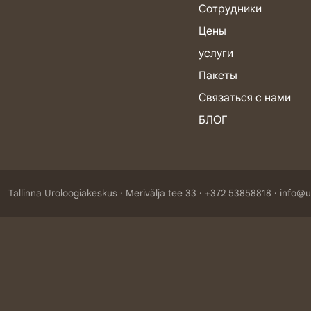
Сотрудники
Цены
услуги
Пакеты
Связаться с нами
БЛОГ
Tallinna Uroloogiakeskus
Merivälja tee 33
+372 53858818
info@u