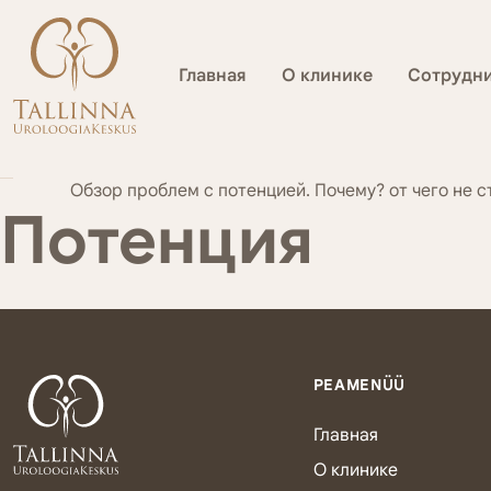
Главная
О клинике
Сотрудн
Обзор проблем с потенцией. Почему? от чего не с
Потенция
PEAMENÜÜ
Главная
О клинике