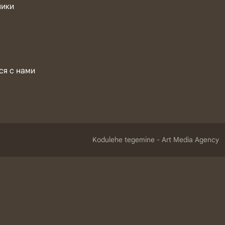
ники
ся с нами
Kodulehe tegemine -
Art Media Agency