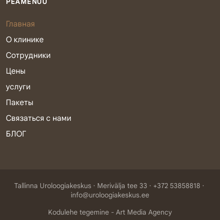
PEAMENÜÜ
Главная
О клинике
Сотрудники
Цены
услуги
Пакеты
Связаться с нами
БЛОГ
Tallinna Uroloogiakeskus
Merivälja tee 33
+372 53858818
info@uroloogiakeskus.ee
Kodulehe tegemine -
Art Media Agency