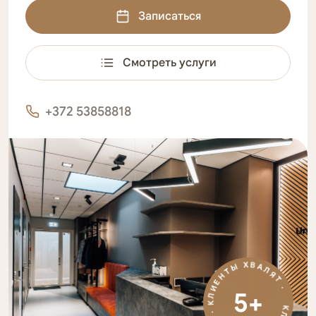
Записаться
Смотреть услуги
+372 53858818
КЛИЕНТЫ ХВАЛЯТ · КЛИЕНТЫ ХВАЛЯТ ·
5+